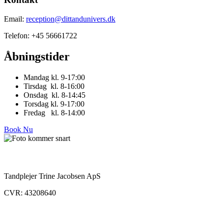
Email:
reception@dittandunivers.dk
Telefon: +45 56661722
Åbningstider
Mandag kl. 9-17:00
Tirsdag kl. 8-16:00
Onsdag kl. 8-14:45
Torsdag kl. 9-17:00
Fredag kl. 8-14:00
Book Nu
Information
Tandplejer Trine Jacobsen ApS
CVR: 43208640
Følg med på Sociale Medier