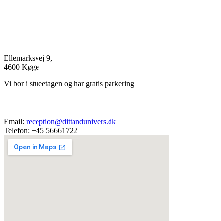
Adresse
Ellemarksvej 9,
4600 Køge
Vi bor i stueetagen og har gratis parkering
Kontakt
Email:
reception@dittandunivers.dk
Telefon: +45 56661722