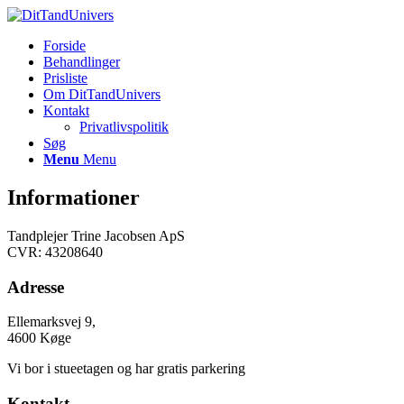
Forside
Behandlinger
Prisliste
Om DitTandUnivers
Kontakt
Privatlivspolitik
Søg
Menu
Menu
Informationer
Tandplejer Trine Jacobsen ApS
CVR: 43208640
Adresse
Ellemarksvej 9,
4600 Køge
Vi bor i stueetagen og har gratis parkering
Kontakt